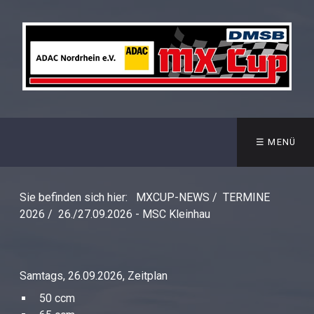
☰ MENÜ
Sie befinden sich hier:
MXCUP-NEWS
/
TERMINE
2026
/
26./27.09.2026 - MSC Kleinhau
Samtags, 26.09.2026, Zeitplan
50 ccm