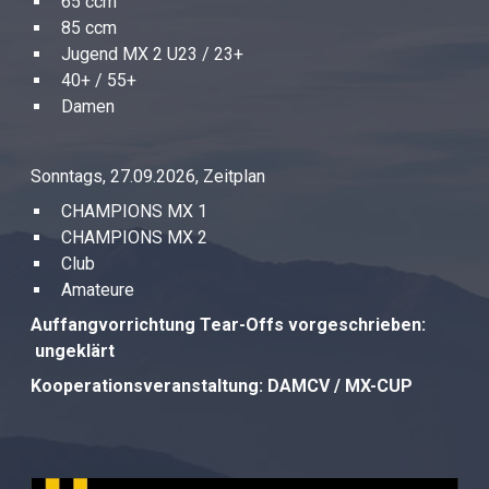
65 ccm
85 ccm
Jugend MX 2 U23 / 23+
40+ / 55+
Damen
Sonntags, 27.09.2026, Zeitplan
CHAMPIONS MX 1
CHAMPIONS MX 2
Club
Amateure
Auffangvorrichtung Tear-Offs vorgeschrieben:
ungeklärt
Kooperationsveranstaltung: DAMCV / MX-CUP