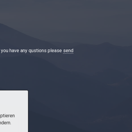
If you have any qustions please
send
ptieren
ndern.