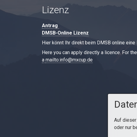
Lizenz
Antrag
DMSB-Online Lizenz
Hier könnt Ihr direkt beim DMSB online eine
Here you can apply directly a licence. For t
a
mailto:info@mxcup.de
Daten
Auf dieser
oder nur b