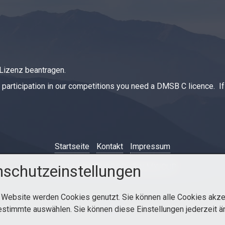
 Lizenz beantragen.
he participation in our competitions you need a DMSB C licence. 
Startseite
Kontakt
Impressum
schutzeinstellungen
© 2014 ADAC NORDRHEIN MX-CUP
 Website werden Cookies genutzt. Sie können alle Cookies akze
estimmte auswählen. Sie können diese Einstellungen jederzeit ä