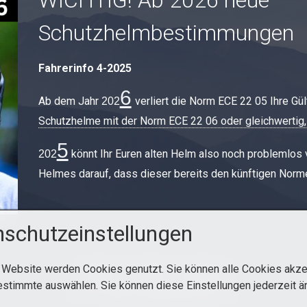
WICHTIG! Ab 2026 neue
Schutzhelmbestimmungen
Fahrerinfo 4-2025
6
Ab dem Jahr
verliert die Norm ECE 22 05 Ihre Gül
20​​​​2
Schutzhelme mit der Norm ECE 22 06 oder gleichwertig,
5
könnt Ihr Euren alten Helm also noch problemlos
202
Helmes darauf, dass dieser bereits den künftigen Norme
schutzeinstellungen
Startseite
Kontakt
Impressum
 Website werden Cookies genutzt. Sie können alle Cookies akze
estimmte auswählen. Sie können diese Einstellungen jederzeit ä
© 2014 ADAC NORDRHEIN MX-CUP