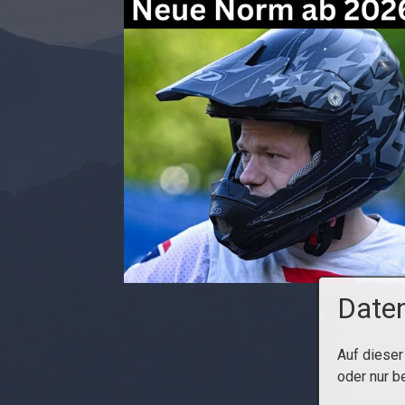
Daten
Auf dieser
oder nur b