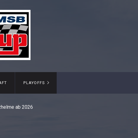
AFT
PLAYOFFS
tzhelme ab 2026